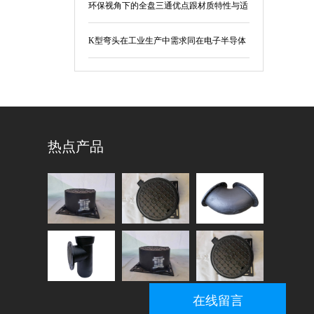
环保视角下的全盘三通优点跟材质特性与适
用场景
K型弯头在工业生产中需求同在电子半导体
制造行业要求
热点产品
在线留言