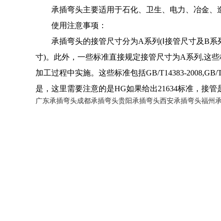
承插弯头主要适用于石化、卫生、电力、冶金、
使用注意事项：
承插弯头的接管尺寸分为A系列(Ⅰ接管尺寸及B系列
寸)。此外，一些标准直接规定接管尺寸为A系列,这些标准
加工过程中实施。这些标准包括GB/T14383-2008,G
是，这里需要注意的是HG如果给出21634标准，接管
广东承插弯头
成都承插弯头
贵阳承插弯头
西安承插弯头
福州