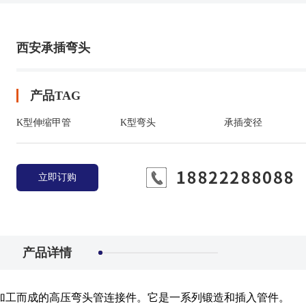
西安承插弯头
产品TAG
K型伸缩甲管
K型弯头
承插变径
立即订购
产品详情
加工而成的高压弯头管连接件。它是一系列锻造和插入管件。