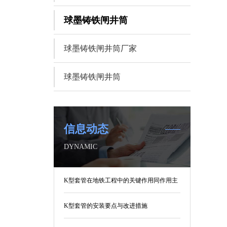
球墨铸铁闸井筒
球墨铸铁闸井筒厂家
球墨铸铁闸井筒
信息动态
DYNAMIC
K型套管在地铁工程中的关键作用同作用主
要有哪些
K型套管的安装要点与改进措施