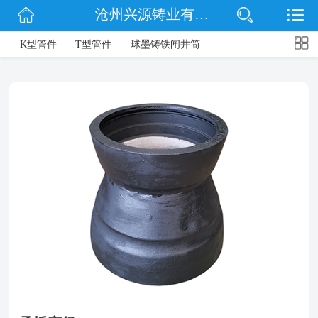
沧州兴源铸业有限公司
网站首页
->
K型管件
T型管件
球墨铸铁闸井筒
公司简介
信息动态
产品展示
企业文化
联系我们