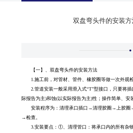
双盘弯头件的安装方
【一】、双盘弯头件的安装方法
1.施工前，对管材、管件、橡胶圈等做一次外观
2.管道安装一般采用滑入式“T”型接口，只要
际报告为主)和蚀(以实际报告为主)性；操作简单、
安装程序为：清理承口插口→清理胶圈→上胶圈
→检查。
3.安装要点：①、清理管口：将承口内的所有杂